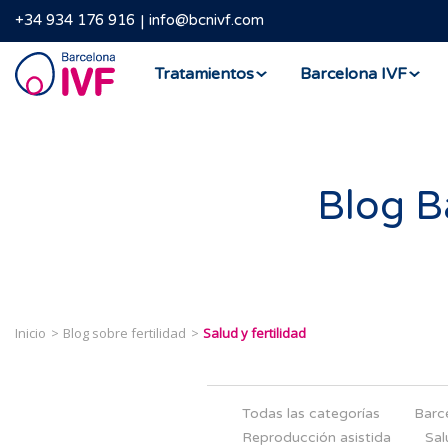
+34 934 176 916
info@bcnivf.com
Barcelona
Tratamientos
Barcelona IVF
IVF
Blog B
Inicio
Blog sobre fertilidad
Salud y fertilidad
Todas las categorías
Barc
Reproducción asistida
Sal