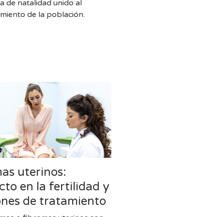
a de natalidad unido al
imiento de la población.
as uterinos:
to en la fertilidad y
ones de tratamiento