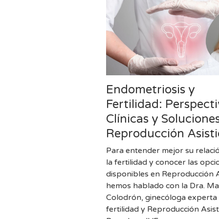
Endometriosis y
Fertilidad: Perspect
Clínicas y Solucione
Reproducción Asist
Para entender mejor su relaci
la fertilidad y conocer las opc
disponibles en Reproducción A
hemos hablado con la Dra. Ma
Colodrón, ginecóloga experta
fertilidad y Reproducción Asis