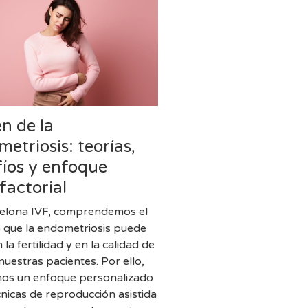
n de la
etriosis: teorías,
fíos y enfoque
factorial
elona IVF, comprendemos el
 que la endometriosis puede
 la fertilidad y en la calidad de
nuestras pacientes. Por ello,
os un enfoque personalizado
cnicas de reproducción asistida