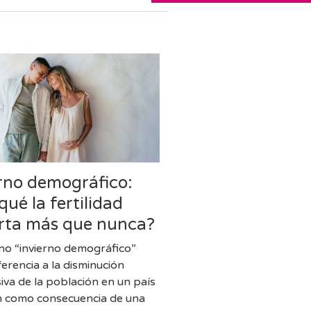
erno demográfico:
qué la fertilidad
rta más que nunca?
ino “invierno demográfico”
ferencia a la disminución
iva de la población en un país
n como consecuencia de una