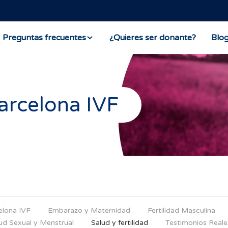
Preguntas frecuentes
¿Quieres ser donante?
Blo
arcelona IVF
elona IVF
Embarazo y Maternidad
Fertilidad Masculina
ud Sexual y Menstrual
Salud y fertilidad
Testimonios Reale