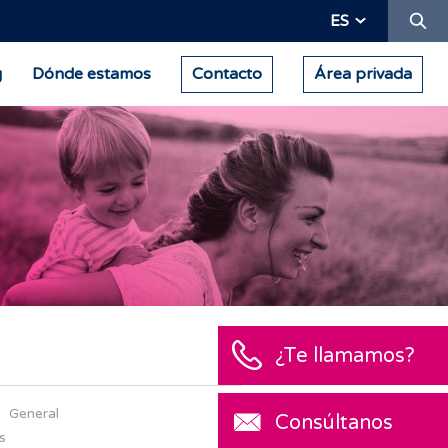
Bu
ES
g
Dónde estamos
Contacto
Área privada
General
s