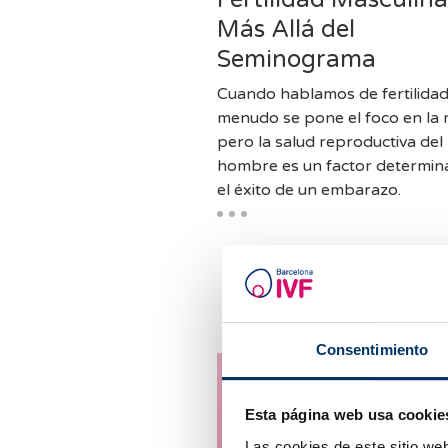
Más Allá del
Seminograma
Cuando hablamos de fertilidad
menudo se pone el foco en la 
pero la salud reproductiva del
hombre es un factor determin
el éxito de un embarazo.
Consentimiento
Esta página web usa cookie
Las cookies de este sitio we