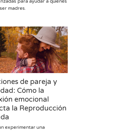
nzadas para ayudar a quienes
ser madres.
iones de pareja y
lidad: Cómo la
xión emocional
cta la Reproducción
ida
n experimentar una