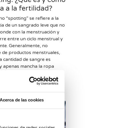
a a la fertilidad?
no “spotting” se refiere a la
ia de un sangrado leve que no
onde con la menstruación y
rre entre un ciclo menstrual y
iente. Generalmente, no
e de productos menstruales,
la cantidad de sangre es
y apenas mancha la ropa
Acerca de las cookies
 funciones de redes sociales