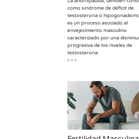
La andropausia, también cono
como síndrome de déficit de
testosterona o hipogonadismo
es un proceso asociado al
envejecimiento masculino
caracterizado por una disminu
progresiva de los niveles de
testosterona.
Fertilidad Masculina