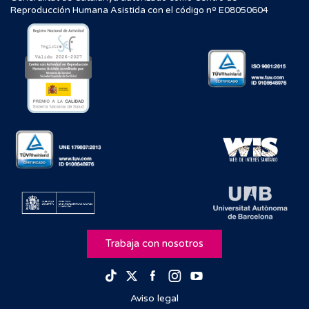
Reproducción Humana Asistida con el código nº E08050604
Trabaja con nosotros
Facebook
Instagram
Youtube
TikTok
Twitter
Aviso legal