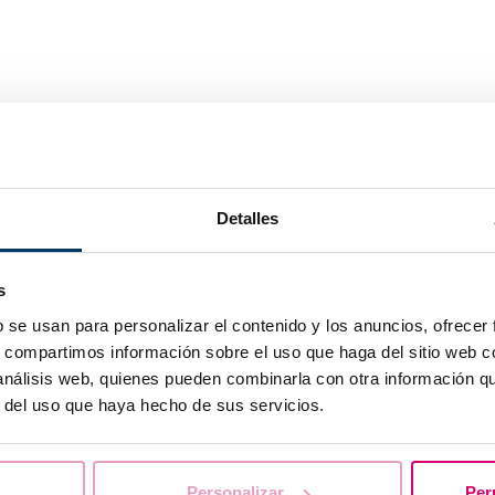
Detalles
 son
s
b se usan para personalizar el contenido y los anuncios, ofrecer
s, compartimos información sobre el uso que haga del sitio web 
 análisis web, quienes pueden combinarla con otra información q
s que
r del uso que haya hecho de sus servicios.
Personalizar
Per