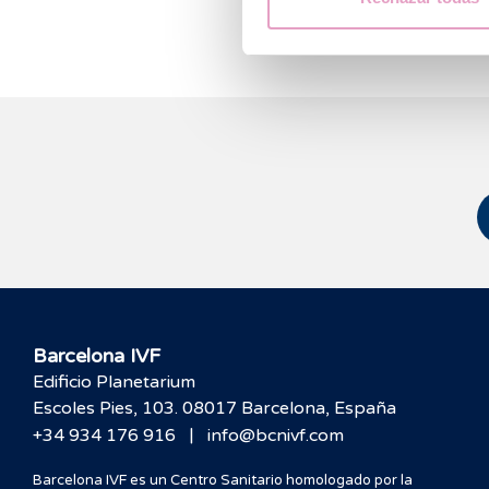
Barcelona IVF
Edificio Planetarium
Escoles Pies, 103. 08017 Barcelona, España
|
+34 934 176 916
info@bcnivf.com
Barcelona IVF es un Centro Sanitario homologado por la