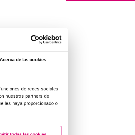
Acerca de las cookies
 funciones de redes sociales
con nuestros partners de
ue les haya proporcionado o
mitir todas las cookies