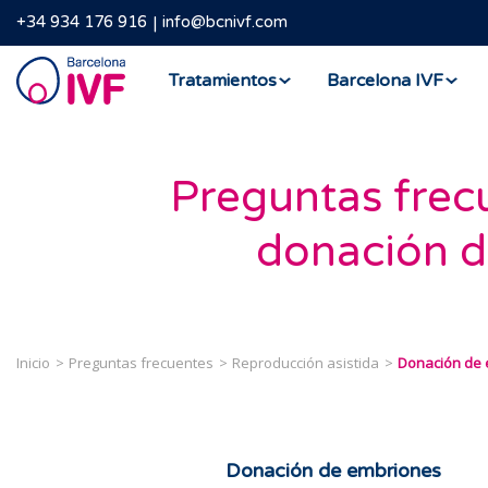
+34 934 176 916
info@bcnivf.com
Barcelona
Tratamientos
Barcelona IVF
IVF
Preguntas frec
donación d
Inicio
Preguntas frecuentes
Reproducción asistida
Donación de
Donación de embriones