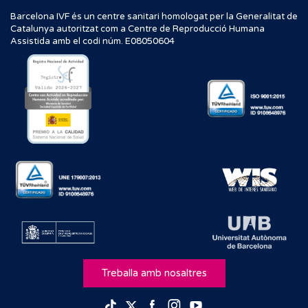
Barcelona IVF és un centre sanitari homologat per la Generalitat de
Catalunya autoritzat com a Centre de Reproducció Humana
Assistida amb el codi núm. E08050604
Treballa amb nosaltres
Facebook
Instagram
Youtube
TikTok
Twitter