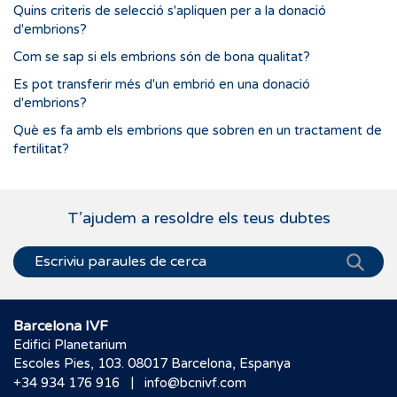
Quins criteris de selecció s'apliquen per a la donació
d'embrions?
Com se sap si els embrions són de bona qualitat?
Es pot transferir més d'un embrió en una donació
d'embrions?
Què es fa amb els embrions que sobren en un tractament de
fertilitat?
T’ajudem a resoldre els teus dubtes
Barcelona IVF
Edifici Planetarium
Escoles Pies, 103. 08017 Barcelona, Espanya
|
+34 934 176 916
info@bcnivf.com