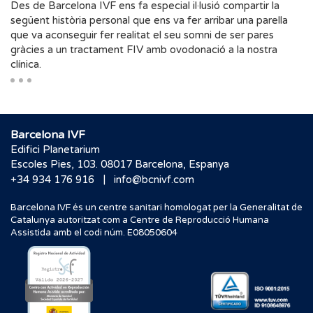
Des de Barcelona IVF ens fa especial il·lusió compartir la
següent història personal que ens va fer arribar una parella
que va aconseguir fer realitat el seu somni de ser pares
gràcies a un tractament FIV amb ovodonació a la nostra
clínica.
Barcelona IVF
Edifici Planetarium
Escoles Pies, 103. 08017 Barcelona, Espanya
|
+34 934 176 916
info@bcnivf.com
Barcelona IVF és un centre sanitari homologat per la Generalitat de
Catalunya autoritzat com a Centre de Reproducció Humana
Assistida amb el codi núm. E08050604