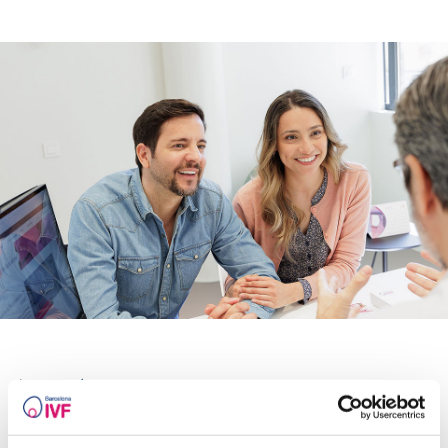
I recorda,
Aquests són alguns dels mètodes de cerca de
l’embaràs que podem oferir-te, però no dubtis