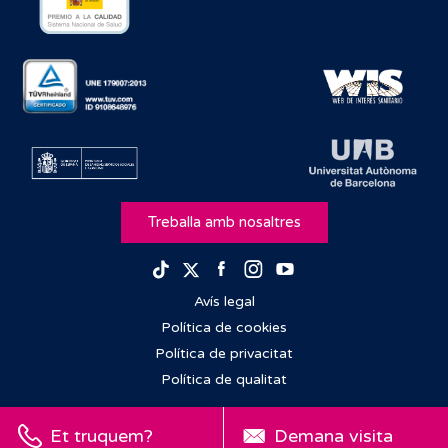
Treballa amb nosaltres
Facebook
Instagram
Youtube
TikTok
Twitter
Avís legal
Política de cookies
Política de privacitat
Política de qualitat
Et truquem?
Demana visita