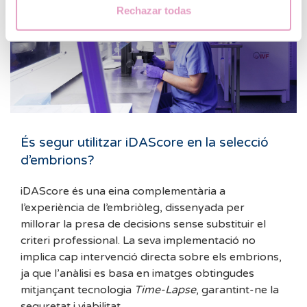
Rechazar todas
És segur utilitzar iDAScore en la selecció
d’embrions?
iDAScore és una eina complementària a
l’experiència de l’embriòleg, dissenyada per
millorar la presa de decisions sense substituir el
criteri professional. La seva implementació no
implica cap intervenció directa sobre els embrions,
ja que l’anàlisi es basa en imatges obtingudes
mitjançant tecnologia
Time-Lapse
, garantint-ne la
seguretat i viabilitat.