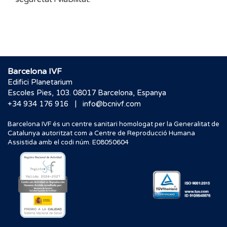
Barcelona IVF
Edifici Planetarium
Escoles Pies, 103. 08017 Barcelona, Espanya
|
+34 934 176 916
info@bcnivf.com
Barcelona IVF és un centre sanitari homologat per la Generalitat de
Catalunya autoritzat com a Centre de Reproducció Humana
Assistida amb el codi núm. E08050604