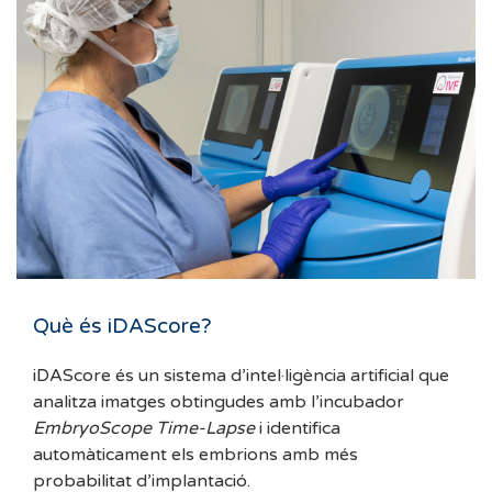
Què és iDAScore?
iDAScore és un sistema d’intel·ligència artificial que
analitza imatges obtingudes amb l’incubador
EmbryoScope Time-Lapse
i identifica
automàticament els embrions amb més
probabilitat d’implantació.