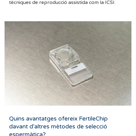
tècniques de reproducció assistida com la ICSI.
Quins avantatges ofereix FertileChip
davant d’altres mètodes de selecció
espermàtica?