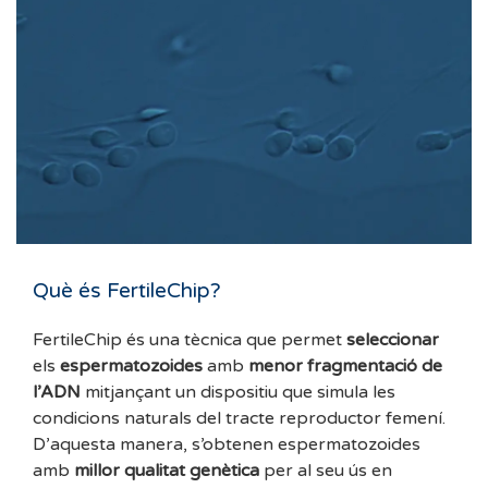
Què és FertileChip?
FertileChip és una tècnica que permet
seleccionar
els
espermatozoides
amb
menor fragmentació de
l’ADN
mitjançant un dispositiu que simula les
condicions naturals del tracte reproductor femení.
D’aquesta manera, s’obtenen espermatozoides
amb
millor qualitat genètica
per al seu ús en