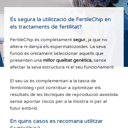
És segura la utilització de FertileChip en
els tractaments de fertilitat?
FertileChip és completament
segur,
ja que no
altera ni danya els espermatozoides. La seva
funció és únicament seleccionar aquells que
presenten una
millor qualitat genètica,
sense
afectar la seva estructura ni el seu funcionament.
El seu ús és complementari a la tasca de
l’embriòleg i pot contribuir a optimitzar els
resultats de les tècniques de reproducció assistida
sense aportar riscos per a la mostra ni per al
futur embrió.
En quins casos es recomana utilitzar