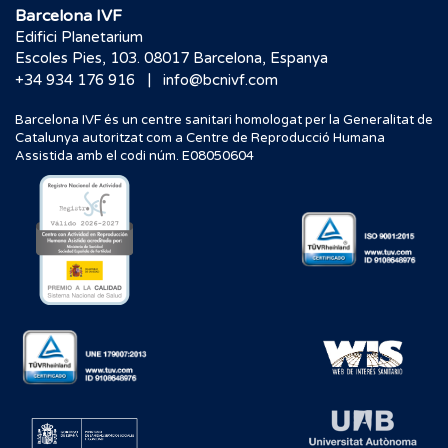
Barcelona IVF
Edifici Planetarium
Escoles Pies, 103. 08017 Barcelona, Espanya
|
+34 934 176 916
info@bcnivf.com
Barcelona IVF és un centre sanitari homologat per la Generalitat de
Catalunya autoritzat com a Centre de Reproducció Humana
Assistida amb el codi núm. E08050604