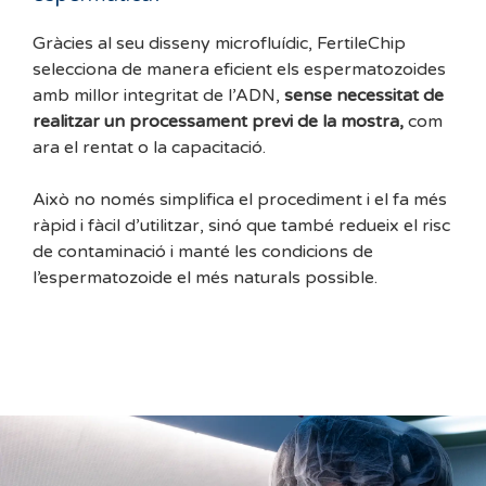
Gràcies al seu disseny microfluídic, FertileChip
selecciona de manera eficient els espermatozoides
amb millor integritat de l’ADN,
sense necessitat de
realitzar un processament previ de la mostra,
com
ara el rentat o la capacitació.
Això no només simplifica el procediment i el fa més
ràpid i fàcil d’utilitzar, sinó que també redueix el risc
de contaminació i manté les condicions de
l’espermatozoide el més naturals possible.