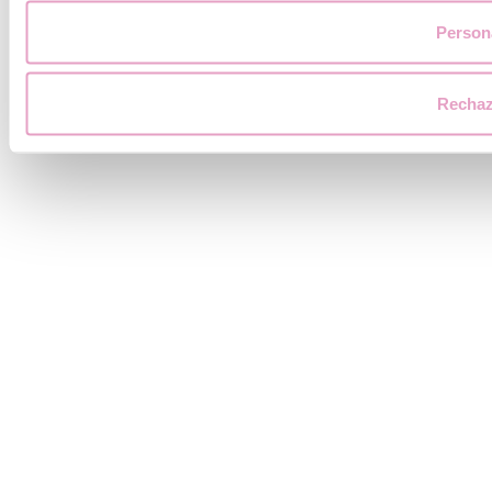
Person
Rechaz