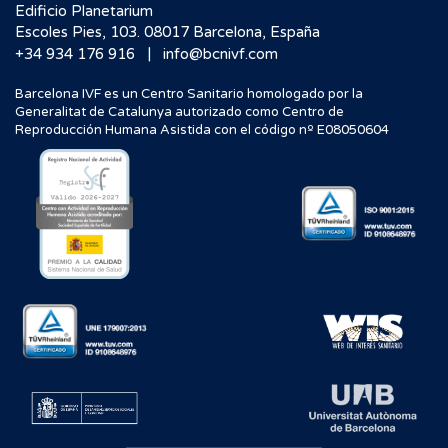
Edificio Planetarium
Escoles Pies, 103. 08017 Barcelona, España
|
+34 934 176 916
info@bcnivf.com
Barcelona IVF es un Centro Sanitario homologado por la
Generalitat de Catalunya autorizado como Centro de
Reproducción Humana Asistida con el código nº E08050604