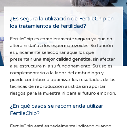
¿Es segura la utilización de FertileChip en
los tratamientos de fertilidad?
FertileChip es completamente
seguro
ya que no
altera ni daña a los espermatozoides. Su función
es únicamente seleccionar aquellos que
presentan una
mejor calidad genética,
sin afectar
a su estructura ni a su funcionamiento. Su uso es
complementario a la labor del embriólogo y
puede contribuir a optimizar los resultados de las
técnicas de reproducción asistida sin aportar
riesgos para la muestra ni para el futuro embrión.
¿En qué casos se recomienda utilizar
FertileChip?
FertileChip está especialmente indicado cuando