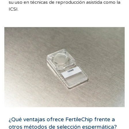
su uso en técnicas de reproducción asistida como la
ICSI.
¿Qué ventajas ofrece FertileChip frente a
otros métodos de selección espermática?