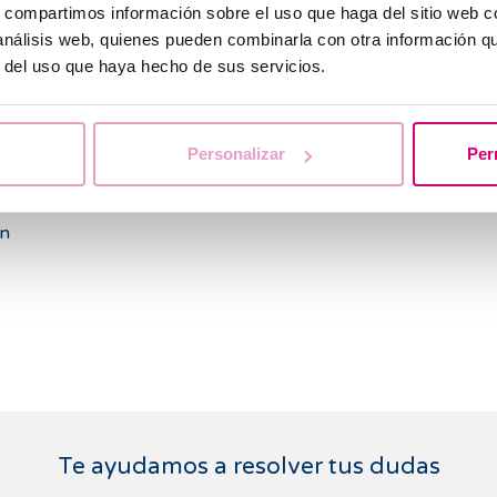
s, compartimos información sobre el uso que haga del sitio web 
 análisis web, quienes pueden combinarla con otra información q
r del uso que haya hecho de sus servicios.
orar
Personalizar
Per
cos
un
Te ayudamos a resolver tus dudas