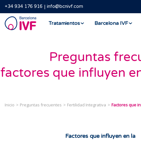
+34 934 176 916
info@bcnivf.com
Barcelona
Tratamientos
Barcelona IVF
IVF
Preguntas frec
factores que influyen en
Inicio
Preguntas frecuentes
Fertilidad Integrativa
Factores que inf
Factores que influyen en la