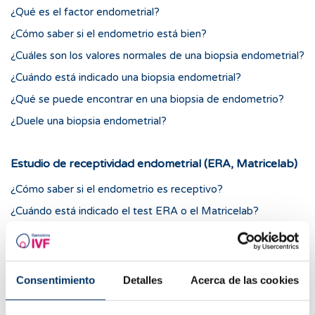
¿Qué es el factor endometrial?
¿Cómo saber si el endometrio está bien?
¿Cuáles son los valores normales de una biopsia endometrial?
¿Cuándo está indicado una biopsia endometrial?
¿Qué se puede encontrar en una biopsia de endometrio?
¿Duele una biopsia endometrial?
Estudio de receptividad endometrial (ERA, Matricelab)
¿Cómo saber si el endometrio es receptivo?
¿Cuándo está indicado el test ERA o el Matricelab?
¿Cómo se realiza un test de receptividad endometrial?
¿Qué resultados ofrece un test de receptividad endometrial
y cuánto tardan?
Consentimiento
Detalles
Acerca de las cookies
Estudio del microbioma (EMMA, ALICE)