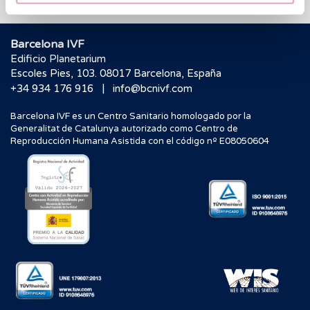
Barcelona IVF
Edificio Planetarium
Escoles Pies, 103. 08017 Barcelona, España
|
+34 934 176 916
info@bcnivf.com
Barcelona IVF es un Centro Sanitario homologado por la
Generalitat de Catalunya autorizado como Centro de
Reproducción Humana Asistida con el código nº E08050604