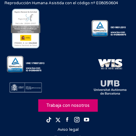
Reproducción Humana Asistida con el código nº E08050604
Trabaja con nosotros
Facebook
Instagram
Youtube
TikTok
Twitter
Aviso legal