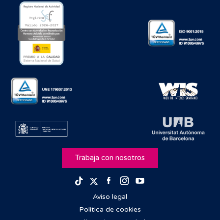
Trabaja con nosotros
Facebook
Instagram
Youtube
TikTok
Twitter
Aviso legal
Política de cookies