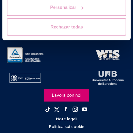
Personalizar
Rechazar todas
Lavora con noi
Facebook
Instagram
Youtube
TikTok
Twitter
Note legali
Politica sui cookie