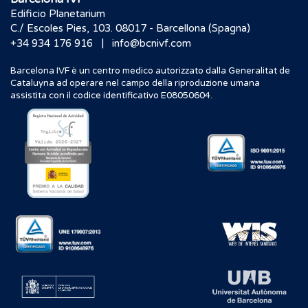
Edificio Planetarium
C./ Escoles Pies, 103. 08017 - Barcellona (Spagna)
|
+34 934 176 916
info@bcnivf.com
Barcelona IVF è un centro medico autorizzato dalla Generalitat de
Cataluyna ad operare nel campo della riproduzione umana
assistita con il codice identificativo E08050604.