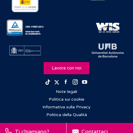
Lavora con noi
Facebook
Instagram
Youtube
TikTok
Twitter
Note legali
Politica sui cookie
Informativa sulla Privacy
Politica della Qualità
Ti chiamiano?
Contattaci