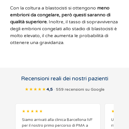
Con la coltura a blastocisti si ottengono
meno
embrioni da congelare, però questi saranno di
qualità superiore.
Inoltre, il tasso di sopravvivenza
degli embrioni congelati allo stadio di blastocisti è
molto elevato, il che aumenta le probabilità di
ottenere una gravidanza.
Recensioni reali dei nostri pazienti
★★★★★
4,5
· 559 recensioni su Google
★★★★★
★★★★
Siamo arrivati alla clinica Barcellona IVF
Una belli
per il nostro primo percorso di PMA a
riflettutt