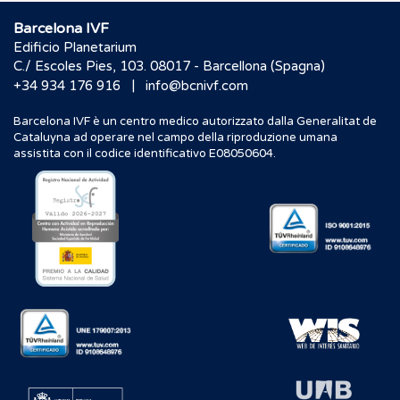
Barcelona IVF
Edificio Planetarium
C./ Escoles Pies, 103. 08017 - Barcellona (Spagna)
|
+34 934 176 916
info@bcnivf.com
Barcelona IVF è un centro medico autorizzato dalla Generalitat de
Cataluyna ad operare nel campo della riproduzione umana
assistita con il codice identificativo E08050604.