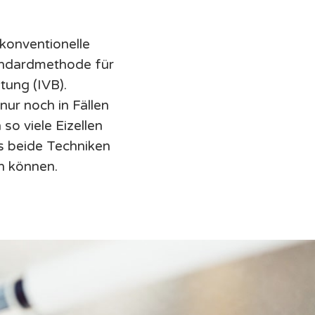
 konventionelle
andardmethode für
tung (IVB).
nur noch in Fällen
so viele Eizellen
s beide Techniken
n können.