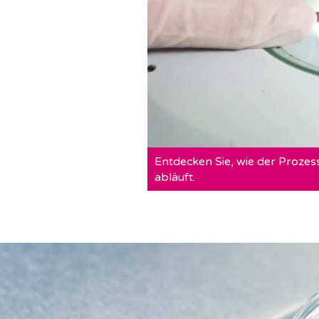
Entdecken Sie, wie der Prozes
abläuft.