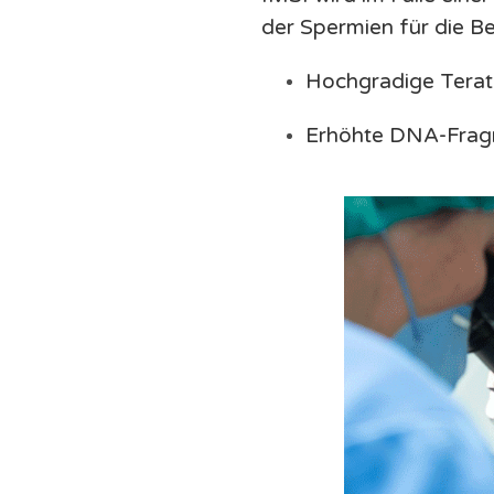
der Spermien für die Be
Hochgradige Tera
Erhöhte DNA-Frag