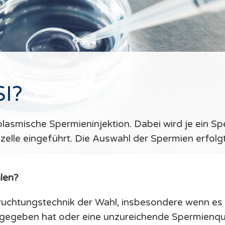
SI?
oplasmische Spermieninjektion. Dabei wird je ein 
Eizelle eingeführt. Die Auswahl der Spermien erfol
len?
ruchtungstechnik der Wahl, insbesondere wenn es b
egeben hat oder eine unzureichende Spermienquali