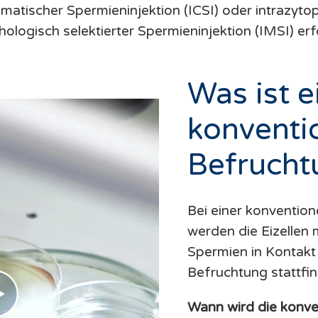
smatischer Spermieninjektion (ICSI) oder intrazyto
ologisch selektierter Spermieninjektion (IMSI) erf
Was ist e
konventi
Befrucht
Bei einer konvention
werden die Eizellen 
Spermien in Kontakt
Befruchtung stattfin
Wann wird die konve