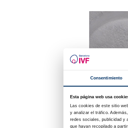
Consentimiento
Esta página web usa cookie
Las cookies de este sitio we
y analizar el tráfico. Ademá
redes sociales, publicidad y
que hayan recopilado a parti