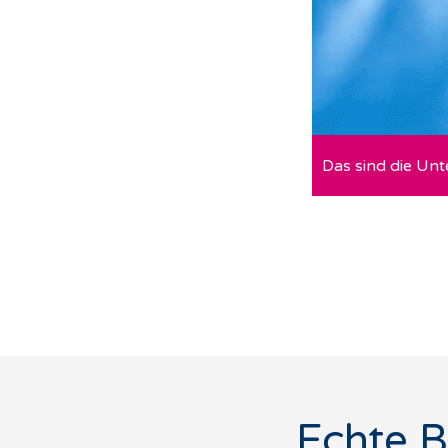
Das sind die Unt
Echte B