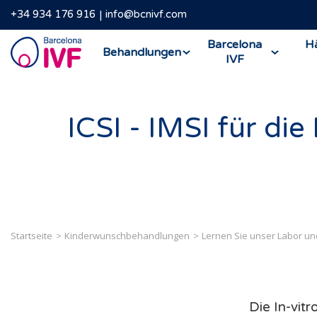
+34 934 176 916
info@bcnivf.com
Barcelona
Barcelona
Hä
Behandlungen
IVF
IVF
ICSI - IMSI für di
Startseite
Kinderwunschbehandlungen
Lernen Sie unser Labor u
Die In-vit