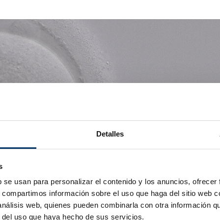
Detalles
s
b se usan para personalizar el contenido y los anuncios, ofrecer
s, compartimos información sobre el uso que haga del sitio web 
 análisis web, quienes pueden combinarla con otra información q
r del uso que haya hecho de sus servicios.