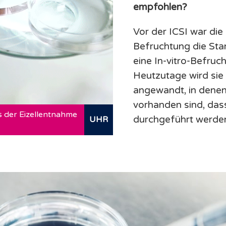
empfohlen?
Vor der ICSI war die
Befruchtung die St
eine In-vitro-Befruch
Heutzutage wird sie 
angewandt, in denen 
vorhanden sind, das
s der Eizellentnahme
durchgeführt werde
UHR