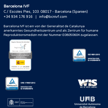
Barcelona IVF
C./ Escoles Pies, 103. 08017 - Barcelona (Spanien)
|
+34 934 176 916
info@bcnivf.com
Barcelona IVF ist ein von der Generalitat de Catalunya
anerkanntes Gesundheitszentrum und als Zentrum für humane
Reproduktionsmedizin mit der Nummer E08050604 zugelassen.