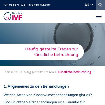
S
DE
+34 934 176 916
info@bcnivf.com
Barcelona
IVF
Häufig gestellte Fragen zur
künstliche befruchtung
Startseite
Häufig gestellte fragen
Künstliche befruchtung
1. Allgemeines zu den Behandlungen
Welche Arten von Kinderwunschbehandlungen gibt es?
Sind Fruchtbarkeitsbehandlungen eine Garantie für