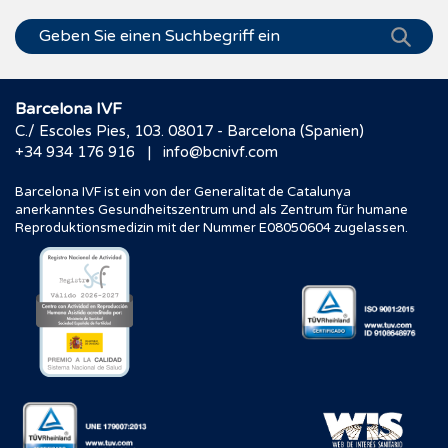
Barcelona IVF
C./ Escoles Pies, 103. 08017 - Barcelona (Spanien)
|
+34 934 176 916
info@bcnivf.com
Barcelona IVF ist ein von der Generalitat de Catalunya
anerkanntes Gesundheitszentrum und als Zentrum für humane
Reproduktionsmedizin mit der Nummer E08050604 zugelassen.