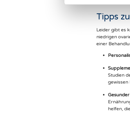
Tipps zu
Leider gibt es
niedrigen ovar
einer Behandlu
Personalis
Suppleme
Studien de
gewissen 
Gesunder 
Ernährung
helfen, di