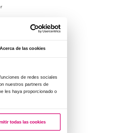
r
variellem
Acerca de las cookies
on gering, gibt
r Optimierung
 funciones de redes sociales
con nuestros partners de
ue les haya proporcionado o
en Anzahl für
mitir todas las cookies
ellqualität ist