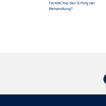
FertileChip den Erfolg der
Behandlung?