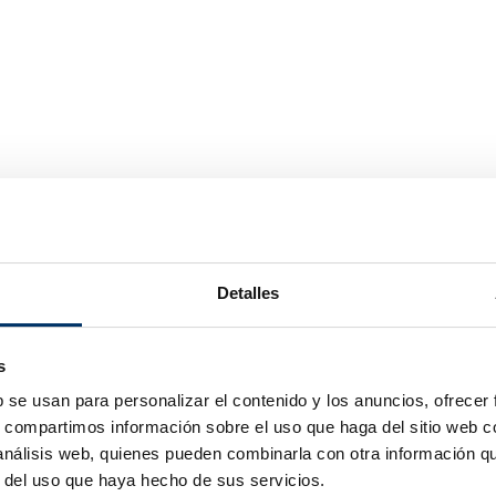
Detalles
s
b se usan para personalizar el contenido y los anuncios, ofrecer
en
s, compartimos información sobre el uso que haga del sitio web 
 análisis web, quienes pueden combinarla con otra información q
r del uso que haya hecho de sus servicios.