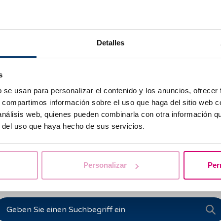
ller-
Detalles
s
b se usan para personalizar el contenido y los anuncios, ofrecer
s, compartimos información sobre el uso que haga del sitio web 
 análisis web, quienes pueden combinarla con otra información q
r del uso que haya hecho de sus servicios.
Personalizar
Per
Wir beantworten Ihre Fragen