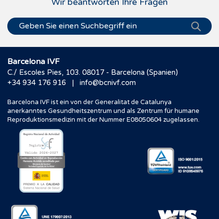
Wir beantworten Ihre Fragen
Barcelona IVF
C./ Escoles Pies, 103. 08017 - Barcelona (Spanien)
|
+34 934 176 916
info@bcnivf.com
Barcelona IVF ist ein von der Generalitat de Catalunya
anerkanntes Gesundheitszentrum und als Zentrum für humane
Reproduktionsmedizin mit der Nummer E08050604 zugelassen.