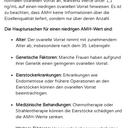
normalen ovariellen Vorrat an, während Werte unter 1,1
ng/mL auf einen niedrigen ovariellen Vorrat hinweisen. Es ist
zu beachten, dass AMH keine Informationen über die
Eizellenqualität liefert, sondern nur über deren Anzahl.
Die Hauptursachen für einen niedrigen AMH-Wert sind:
Alter:
Der ovarielle Vorrat nimmt mit zunehmendem
Alter ab, insbesondere nach dem 35. Lebensjahr.
Genetische Faktoren:
Manche Frauen haben aufgrund
ihrer Genetik einen geringeren ovariellen Vorrat.
Eierstockerkrankungen:
Erkrankungen wie
Endometriose oder frühere Operationen an den
Eierstöcken können den ovariellen Vorrat
beeinträchtigen.
Medizinische Behandlungen:
Chemotherapie oder
Strahlentherapie können die Eierstöcke schädigen und
die AMH-Werte senken.