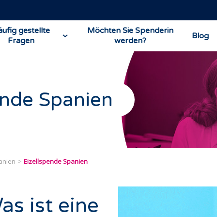
ufig gestellte
Möchten Sie Spenderin
Blog
Fragen
werden?
ende Spanien
anien
Eizellspende Spanien
as ist eine