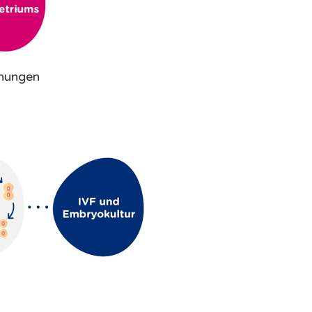
chungen