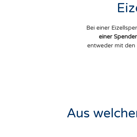
Eiz
Bei einer Eizellsp
einer Spender
entweder mit den
Aus welchen