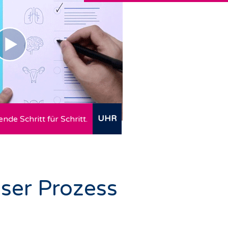
UHR
nde Schritt für Schritt.
eser Prozess