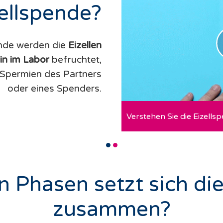
ellspende?
ende werden die
Eizellen
in im Labor
befruchtet,
 Spermien des Partners
oder eines Spenders.
Verstehen Sie die Eizellspe
 Phasen setzt sich di
zusammen?