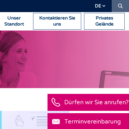
Su
DE
Unser
Kontaktieren Sie
Privates
Standort
uns
Gelände