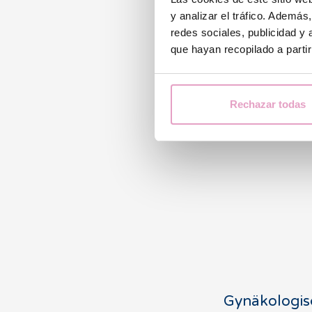
y analizar el tráfico. Ademá
redes sociales, publicidad y
que hayan recopilado a parti
Allge
Rechazar todas
Gynäkologi