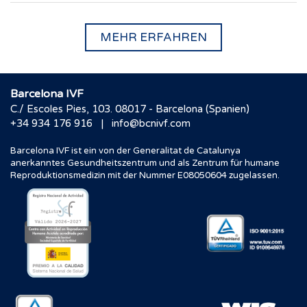
MEHR ERFAHREN
Barcelona IVF
C./ Escoles Pies, 103. 08017 - Barcelona (Spanien)
|
+34 934 176 916
info@bcnivf.com
Barcelona IVF ist ein von der Generalitat de Catalunya
anerkanntes Gesundheitszentrum und als Zentrum für humane
Reproduktionsmedizin mit der Nummer E08050604 zugelassen.