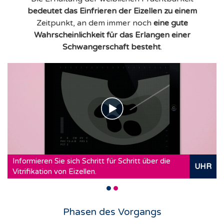
bedeutet das Einfrieren der Eizellen zu einem
Zeitpunkt, an dem immer noch
eine gute
Wahrscheinlichkeit für das Erlangen einer
Schwangerschaft besteht
.
Informieren Sie sich Schritt für Schritt über die
UHR
Vitrifikation von Eizellen.
Phasen des Vorgangs