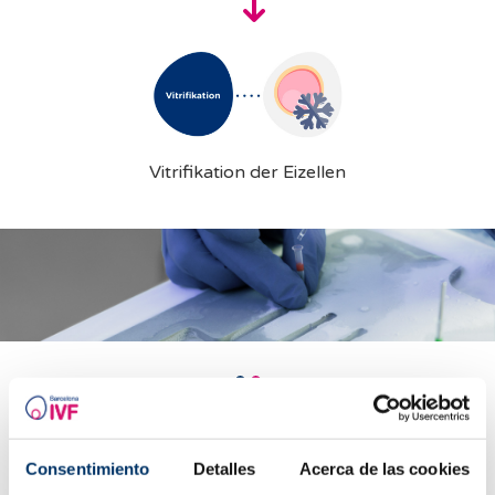
Vitrifikation der Eizellen
Wie wird die Behandlung durchgeführt?
Consentimiento
Detalles
Acerca de las cookies
Hier erfahren Sie alles, was Sie wissen müssen.