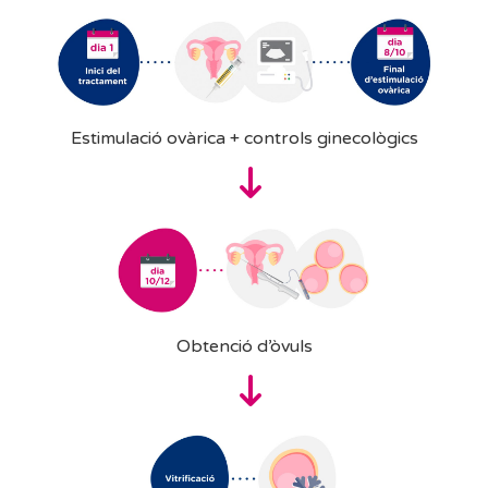
Estimulació ovàrica + controls ginecològics
Obtenció d’òvuls