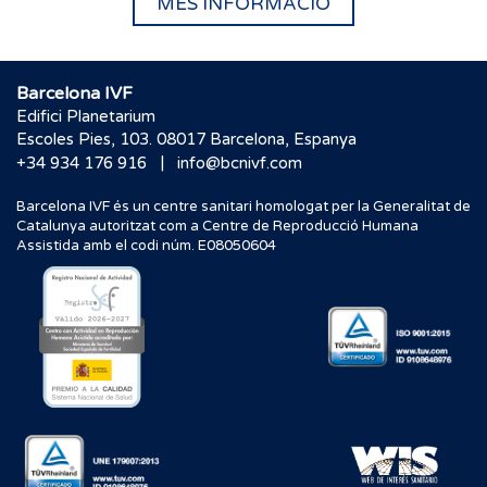
MÉS INFORMACIÓ
Barcelona IVF
Edifici Planetarium
Escoles Pies, 103. 08017 Barcelona, Espanya
|
+34 934 176 916
info@bcnivf.com
Barcelona IVF és un centre sanitari homologat per la Generalitat de
Catalunya autoritzat com a Centre de Reproducció Humana
Assistida amb el codi núm. E08050604