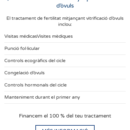
d’òvuls
El tractament de fertilitat mitjançant vitrificació d’òvuls
inclou:
Visitas médicasVisites mèdiques
Punció fol·licular
Controls ecogràfics del cicle
Congelació d’òvuls
Controls hormonals del cicle
Manteniment durant el primer any
Financem el 100 % del teu tractament