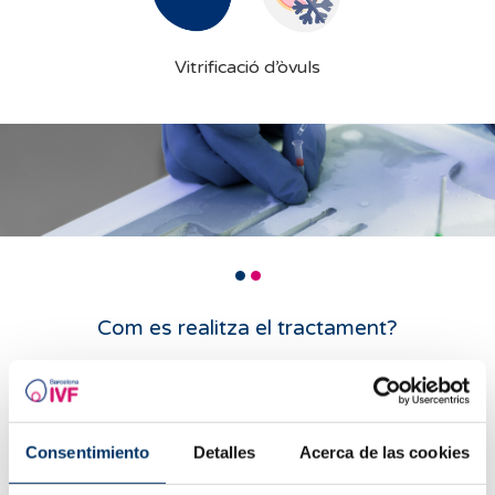
Vitrificació d’òvuls
Com es realitza el tractament?
T’expliquem tot el que et cal saber.
Informació general
Consentimiento
Detalles
Acerca de las cookies