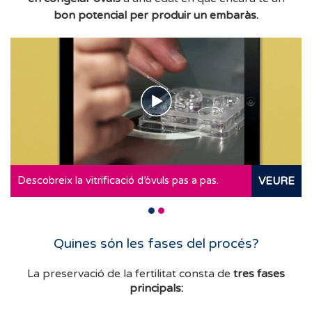
bon potencial per produir un embaràs.
Descobreix la vitrificació d’òvuls pas a pas.
VEURE
Quines són les fases del procés?
La preservació de la fertilitat consta de
tres fases
principals: