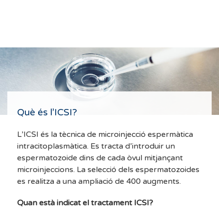
Què és l’ICSI?
L’ICSI és la tècnica de microinjecció espermàtica
intracitoplasmàtica. Es tracta d’introduir un
espermatozoide dins de cada òvul mitjançant
microinjeccions. La selecció dels espermatozoides
es realitza a una ampliació de 400 augments.
Quan està indicat el tractament ICSI?