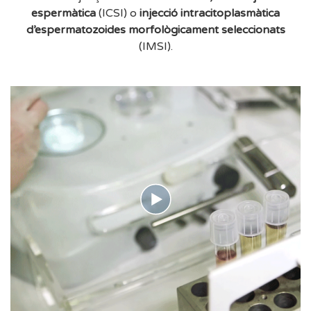
espermàtica
(ICSI) o
injecció intracitoplasmàtica
d’espermatozoides morfològicament seleccionats
(IMSI).