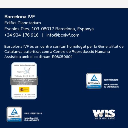
Barcelona IVF
Edifici Planetarium
Escoles Pies, 103. 08017 Barcelona, Espanya
|
+34 934 176 916
info@bcnivf.com
Barcelona IVF és un centre sanitari homologat per la Generalitat de
Catalunya autoritzat com a Centre de Reproducció Humana
Assistida amb el codi núm. E08050604