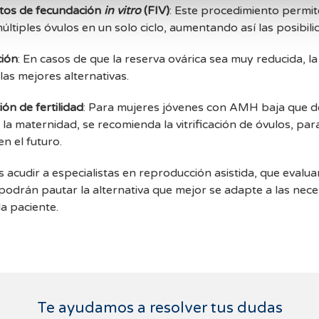
tos de fecundación
in vitro
(FIV)
: Este procedimiento permi
 múltiples óvulos en un solo ciclo, aumentando así las posibili
ión
: En casos de que la reserva ovárica sea muy reducida, 
las mejores alternativas.
ón de fertilidad
: Para mujeres jóvenes con AMH baja que 
a maternidad, se recomienda la vitrificación de óvulos, par
n el futuro.
cudir a especialistas en reproducción asistida, que evalu
 podrán pautar la alternativa que mejor se adapte a las nec
la paciente.
Te ayudamos a resolver tus dudas