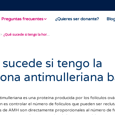
Preguntas frecuentes
¿Quieres ser donante?
Blo
¿Qué sucede si tengo la hormona antimulleriana baja?
sucede si tengo la
na antimulleriana b
mulleriana es una proteína producida por los folículos ovár
ón es controlar el número de folículos que pueden ser reclu
les de AMH son directamente proporcionales al número de fo