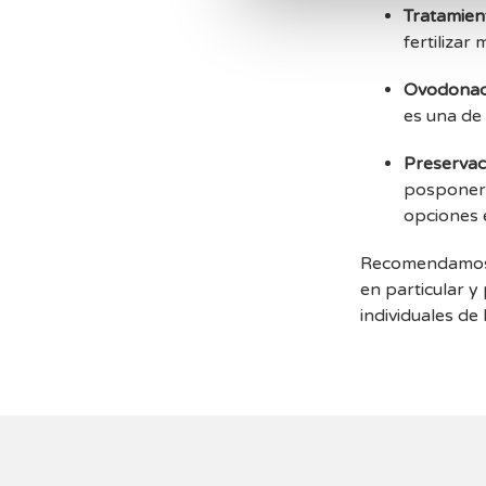
Tratamien
fertilizar
Ovodonac
es una de 
Preservaci
posponer l
opciones e
Recomendamos a
en particular y
individuales de 