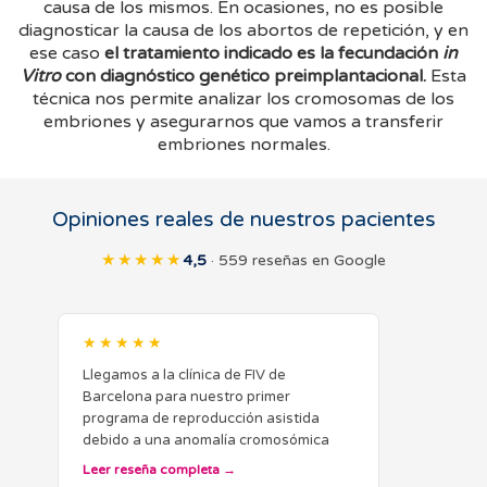
causa de los mismos. En ocasiones, no es posible
diagnosticar la causa de los abortos de repetición, y en
ese caso
el tratamiento indicado es la fecundación
in
Vitro
con diagnóstico genético preimplantacional.
Esta
técnica nos permite analizar los cromosomas de los
embriones y asegurarnos que vamos a transferir
embriones normales.
Opiniones reales de nuestros pacientes
★★★★★
4,5
· 559 reseñas en Google
★★★★★
Llegamos a la clínica de FIV de
Barcelona para nuestro primer
programa de reproducción asistida
debido a una anomalía cromosómica
femenina, descubierta tras numerosos
Leer reseña completa
abortos espontáneos en Italia. Desde el