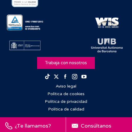
Trabaja con nosotros
Facebook
Instagram
Youtube
TikTok
Twitter
Aviso legal
Política de cookies
Política de privacidad
Política de calidad
¿Te llamamos?
Consúltanos