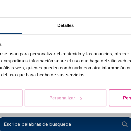
na
Detalles
na
s
 de
b se usan para personalizar el contenido y los anuncios, ofrecer
s, compartimos información sobre el uso que haga del sitio web 
 análisis web, quienes pueden combinarla con otra información q
r del uso que haya hecho de sus servicios.
Personalizar
Per
Te ayudamos a resolver tus dudas