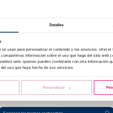
Detalles
s
b se usan para personalizar el contenido y los anuncios, ofrecer
s, compartimos información sobre el uso que haga del sitio web 
 análisis web, quienes pueden combinarla con otra información q
r del uso que haya hecho de sus servicios.
Personalizar
Per
vous aidons à trouver les réponses à vos que