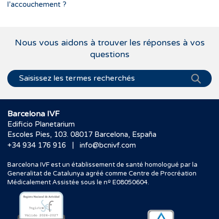
l’accouchement ?
Nous vous aidons à trouver les réponses à vos
questions
Barcelona IVF
Edificio Planetarium
Escoles Pies, 103. 08017 Barcelona, España
|
+34 934 176 916
info@bcnivf.com
Barcelona IVF est un établissement de santé homologué par la
Generalitat de Catalunya agréé comme Centre de Procréation
Médicalement Assistée sous le nº E08050604.