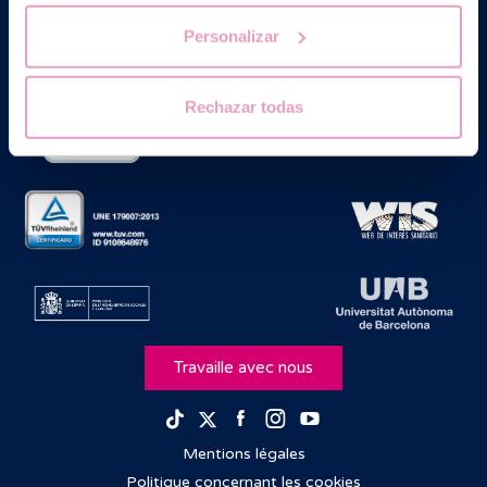
Médicalement Assistée sous le nº E08050604.
Personalizar
Rechazar todas
Travaille avec nous
Facebook
Instagram
Youtube
TikTok
Twitter
Mentions légales
Politique concernant les cookies