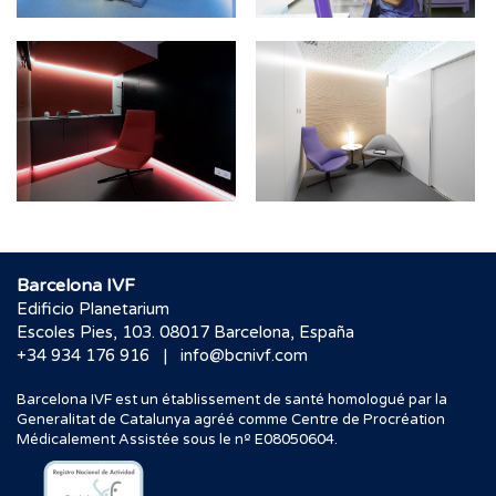
Barcelona IVF
Edificio Planetarium
Escoles Pies, 103. 08017 Barcelona, España
|
+34 934 176 916
info@bcnivf.com
Barcelona IVF est un établissement de santé homologué par la
Generalitat de Catalunya agréé comme Centre de Procréation
Médicalement Assistée sous le nº E08050604.