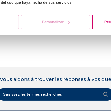
r del uso que haya hecho de sus servicios.
e à
Personalizar
Per
vous aidons à trouver les réponses à vos que