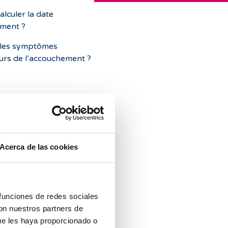
lculer la date
ment ?
 les symptômes
urs de l’accouchement ?
Acerca de las cookies
 funciones de redes sociales
con nuestros partners de
ue les haya proporcionado o