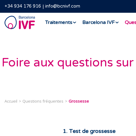
+34 934 176 916
info@bcnivf.com
Barcelona
Traitements
Barcelona IVF
Ques
IVF
Foire aux questions sur
Accueil
Questions fréquentes
Grossesse
1. Test de grossesse