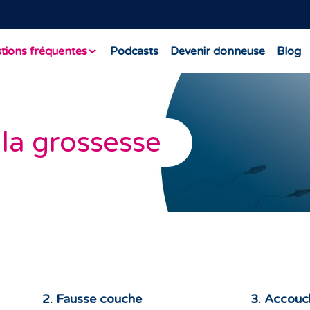
tions fréquentes
Podcasts
Devenir donneuse
Blog
 la grossesse
2. Fausse couche
3. Accou