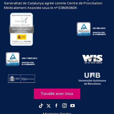
Generalitat de Catalunya agréé comme Centre de Procréation
Médicalement Assistée sous le nº E08050604.
Travaille avec nous
Facebook
Instagram
Youtube
TikTok
Twitter
Mentions légales