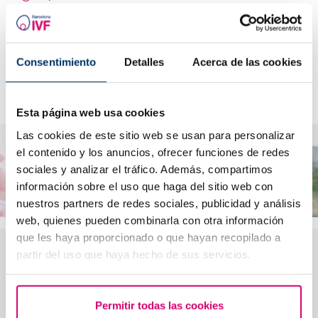
Transfert d’embryons
Consentimiento
Detalles
Acerca de las cookies
Comment procède-t-on au transfert des embryons ?
Esta página web usa cookies
Las cookies de este sitio web se usan para personalizar
el contenido y los anuncios, ofrecer funciones de redes
sociales y analizar el tráfico. Además, compartimos
información sobre el uso que haga del sitio web con
nuestros partners de redes sociales, publicidad y análisis
web, quienes pueden combinarla con otra información
que les haya proporcionado o que hayan recopilado a
partir del uso que haya hecho de sus servicios.
Avis réels de nos patients
★★★★★
4,5
· 559 avis sur Google
Permitir todas las cookies