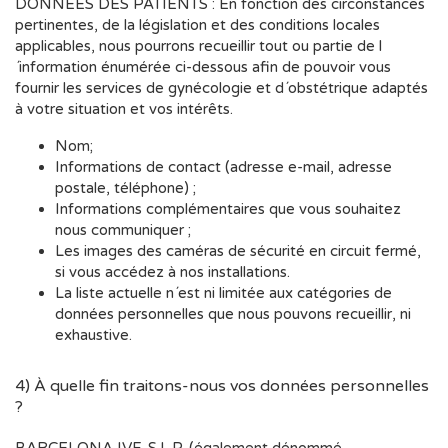
DONNÉES DES PATIENTS : En fonction des circonstances
pertinentes, de la législation et des conditions locales
applicables, nous pourrons recueillir tout ou partie de l
´information énumérée ci-dessous afin de pouvoir vous
fournir les services de gynécologie et d´obstétrique adaptés
à votre situation et vos intérêts.
Nom;
Informations de contact (adresse e-mail, adresse
postale, téléphone) ;
Informations complémentaires que vous souhaitez
nous communiquer ;
Les images des caméras de sécurité en circuit fermé,
si vous accédez à nos installations.
La liste actuelle n´est ni limitée aux catégories de
données personnelles que nous pouvons recueillir, ni
exhaustive.
4) À quelle fin traitons-nous vos données personnelles
?