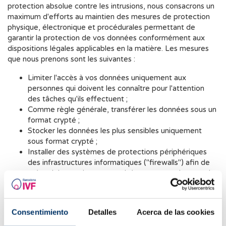
protection absolue contre les intrusions, nous consacrons un
maximum d'efforts au maintien des mesures de protection
physique, électronique et procédurales permettant de
garantir la protection de vos données conformément aux
dispositions légales applicables en la matière. Les mesures
que nous prenons sont les suivantes :
Limiter l'accès à vos données uniquement aux
personnes qui doivent les connaître pour l'attention
des tâches qu'ils effectuent ;
Comme règle générale, transférer les données sous un
format crypté ;
Stocker les données les plus sensibles uniquement
sous format crypté ;
Installer des systèmes de protections périphériques
des infrastructures informatiques ("firewalls") afin de
prévenir les accès non autorisés, par exemple ceux de
"hackers", et Surveiller régulièrement l'accès aux
systèmes informatiques pour détecter et suspendre
toute utilisation inappropriée de données à caractère
Consentimiento
Detalles
Acerca de las cookies
personnel.