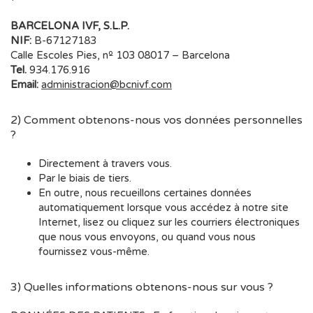
BARCELONA IVF, S.L.P.
NIF:
B-67127183
Calle Escoles Pies, nº 103 08017 – Barcelona
Tel.
934.176.916
Email:
administracion@bcnivf.com
2) Comment obtenons-nous vos données personnelles
?
Directement à travers vous.
Par le biais de tiers.
En outre, nous recueillons certaines données
automatiquement lorsque vous accédez à notre site
Internet, lisez ou cliquez sur les courriers électroniques
que nous vous envoyons, ou quand vous nous
fournissez vous-même.
3) Quelles informations obtenons-nous sur vous ?