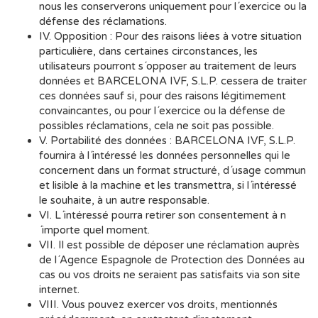
nous les conserverons uniquement pour l´exercice ou la
défense des réclamations.
IV. Opposition : Pour des raisons liées à votre situation
particulière, dans certaines circonstances, les
utilisateurs pourront s´opposer au traitement de leurs
données et BARCELONA IVF, S.L.P. cessera de traiter
ces données sauf si, pour des raisons légitimement
convaincantes, ou pour l´exercice ou la défense de
possibles réclamations, cela ne soit pas possible.
V. Portabilité des données : BARCELONA IVF, S.L.P.
fournira à l´intéressé les données personnelles qui le
concernent dans un format structuré, d´usage commun
et lisible à la machine et les transmettra, si l´intéressé
le souhaite, à un autre responsable.
VI. L´intéressé pourra retirer son consentement à n
´importe quel moment.
VII. Il est possible de déposer une réclamation auprès
de l´Agence Espagnole de Protection des Données au
cas ou vos droits ne seraient pas satisfaits via son site
internet.
VIII. Vous pouvez exercer vos droits, mentionnés