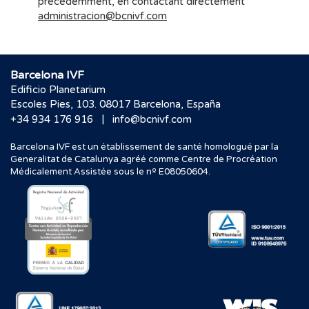
précédemment, en contactant directement
administracion@bcnivf.com
Barcelona IVF
Edificio Planetarium
Escoles Pies, 103. 08017 Barcelona, España
|
+34 934 176 916
info@bcnivf.com
Barcelona IVF est un établissement de santé homologué par la
Generalitat de Catalunya agréé comme Centre de Procréation
Médicalement Assistée sous le nº E08050604.