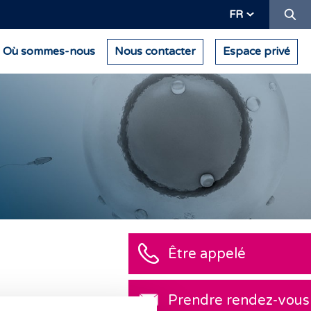
Re
FR
Où sommes-nous
Nous contacter
Espace privé
Être appelé
Prendre rendez-vous