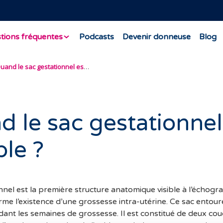
tions fréquentes
Podcasts
Devenir donneuse
Blog
Quand le sac gestationnel est-il visible ?
 le sac gestationnel
ible ?
nnel est la première structure anatomique visible à l’échogra
me l’existence d’une grossesse intra-utérine. Ce sac entour
ant les semaines de grossesse. Il est constitué de deux cou