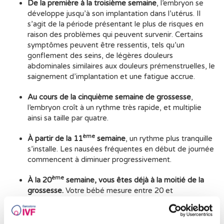
De la première à la troisième semaine
, l’embryon se
développe jusqu’à son implantation dans l’utérus. Il
s’agit de la période présentant le plus de risques en
raison des problèmes qui peuvent survenir. Certains
symptômes peuvent être ressentis, tels qu’un
gonflement des seins, de légères douleurs
abdominales similaires aux douleurs prémenstruelles, le
saignement d’implantation et une fatigue accrue.
Au cours de la cinquième semaine de grossesse
,
l’embryon croît à un rythme très rapide, et multiplie
ainsi sa taille par quatre.
ème
À partir de la 11
semaine
, un rythme plus tranquille
s’installe. Les nausées fréquentes en début de journée
commencent à diminuer progressivement.
ème
À la 20
semaine, vous êtes déjà à la moitié de la
grossesse.
Votre bébé mesure entre 20 et
25 centimètres, et commence à réagir aux stimuli
extérieurs.