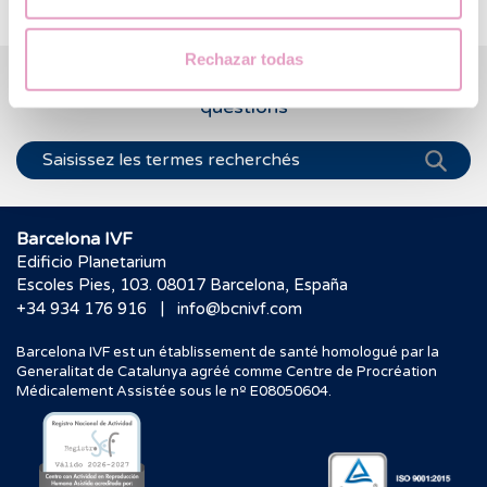
Rechazar todas
Nous vous aidons à trouver les réponses à vos
questions
Barcelona IVF
Edificio Planetarium
Escoles Pies, 103. 08017 Barcelona, España
|
+34 934 176 916
info@bcnivf.com
Barcelona IVF est un établissement de santé homologué par la
Generalitat de Catalunya agréé comme Centre de Procréation
Médicalement Assistée sous le nº E08050604.