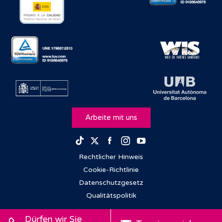
Arbeite mit uns
Facebook
Instagram
Youtube
TikTok
Twitter
Rechtlicher Hinweis
Cookie-Richtlinie
Datenschutzgesetz
Qualitätspolitik
Dürfen wir Sie