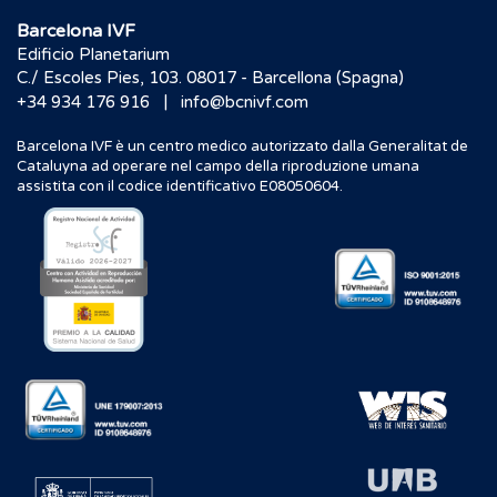
Barcelona IVF
Edificio Planetarium
C./ Escoles Pies, 103. 08017 - Barcellona (Spagna)
|
+34 934 176 916
info@bcnivf.com
Barcelona IVF è un centro medico autorizzato dalla Generalitat de
Cataluyna ad operare nel campo della riproduzione umana
assistita con il codice identificativo E08050604.