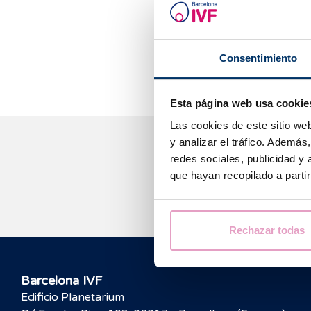
Coltura b
Coltura lu
Consentimiento
Esta página web usa cookie
Las cookies de este sitio we
y analizar el tráfico. Ademá
redes sociales, publicidad y
que hayan recopilado a parti
Rechazar todas
Barcelona IVF
Edificio Planetarium