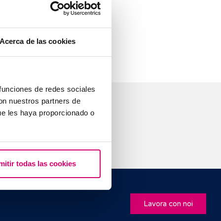
Acerca de las cookies
 funciones de redes sociales
con nuestros partners de
ue les haya proporcionado o
mitir todas las cookies
Lavora con noi