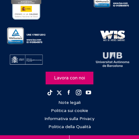
Lavora con noi
Facebook
Instagram
Youtube
TikTok
Twitter
Note legali
Politica sui cookie
Informativa sulla Privacy
Politica della Qualità