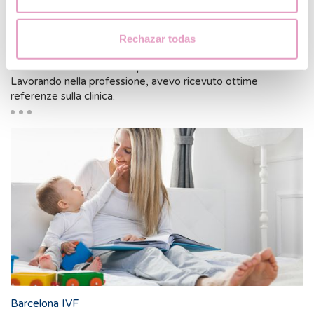
mio sogno di essere madre, anche se da sola”
Dopo 6 trasferimenti falliti nella clinica dove lavoravo, il mio
Rechazar todas
morale era a un punto basso e ho deciso di cambiare clinica e
di andare a Barcelona IVF per la fecondazione in vitro.
Lavorando nella professione, avevo ricevuto ottime
referenze sulla clinica.
Barcelona IVF