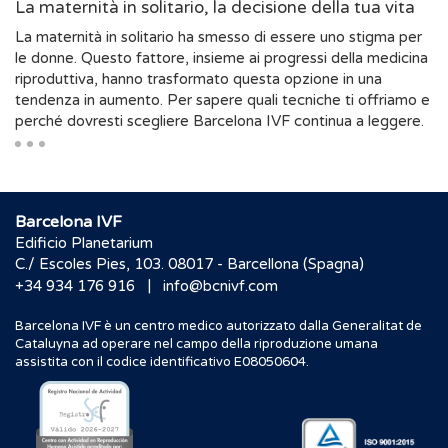
La maternità in solitario, la decisione della tua vita
La maternità in solitario ha smesso di essere uno stigma per
le donne. Questo fattore, insieme ai progressi della medicina
riproduttiva, hanno trasformato questa opzione in una
tendenza in aumento. Per sapere quali tecniche ti offriamo e
perché dovresti scegliere Barcelona IVF continua a leggere.
Barcelona IVF
Edificio Planetarium
C./ Escoles Pies, 103. 08017 - Barcellona (Spagna)
|
+34 934 176 916
info@bcnivf.com
Barcelona IVF è un centro medico autorizzato dalla Generalitat de
Cataluyna ad operare nel campo della riproduzione umana
assistita con il codice identificativo E08050604.