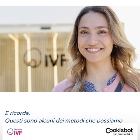
E ricorda,
Questi sono alcuni dei metodi che possiamo
offrirti per ottenere una gravidanza, senza
dubbio insieme incontreremo la soluzione