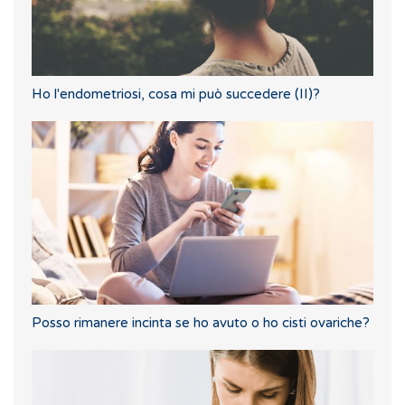
Ho l'endometriosi, cosa mi può succedere (II)?
Posso rimanere incinta se ho avuto o ho cisti ovariche?