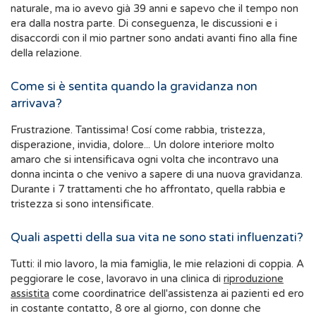
naturale, ma io avevo già 39 anni e sapevo che il tempo non
era dalla nostra parte. Di conseguenza, le discussioni e i
disaccordi con il mio partner sono andati avanti fino alla fine
della relazione.
Come si è sentita quando la gravidanza non
arrivava?
Frustrazione. Tantissima! Cosí come rabbia, tristezza,
disperazione, invidia, dolore... Un dolore interiore molto
amaro che si intensificava ogni volta che incontravo una
donna incinta o che venivo a sapere di una nuova gravidanza.
Durante i 7 trattamenti che ho affrontato, quella rabbia e
tristezza si sono intensificate.
Quali aspetti della sua vita ne sono stati influenzati?
Tutti: il mio lavoro, la mia famiglia, le mie relazioni di coppia. A
peggiorare le cose, lavoravo in una clinica di
riproduzione
assistita
come coordinatrice dell'assistenza ai pazienti ed ero
in costante contatto, 8 ore al giorno, con donne che