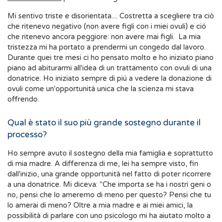
Mi sentivo triste e disorientata.... Costretta a scegliere tra ciò
che ritenevo negativo (non avere figli con i miei ovuli) e ció
che ritenevo ancora peggiore: non avere mai figli. La mia
tristezza mi ha portato a prendermi un congedo dal lavoro.
Durante quei tre mesi ci ho pensato molto e ho iniziato piano
piano ad abiturarmi all'idea di un trattamento con ovuli di una
donatrice. Ho iniziato sempre di piú a vedere la donazione di
ovuli come un'opportunità unica che la scienza mi stava
offrendo.
Qual è stato il suo più grande sostegno durante il
processo?
Ho sempre avuto il sostegno della mia famiglia e soprattutto
di mia madre. A differenza di me, lei ha sempre visto, fin
dall'inizio, una grande opportunità nel fatto di poter ricorrere
a una donatrice. Mi diceva: "Che importa se ha i nostri geni o
no, pensi che lo ameremo di meno per questo? Pensi che tu
lo amerai di meno? Oltre a mia madre e ai miei amici, la
possibilità di parlare con uno psicologo mi ha aiutato molto a