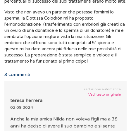
percentuali di successo dei suoi trattamenti erano molto alte.
Visto che non avevo un partner che potesse fornirmi lo
sperma, la Dott.ssa Colodrón mi ha proposto
l'embriodonazione (trasferimento con embrioni già creati da
un ovulo di una donatrice e lo sperma di un donatore) e mi è
sembrata l'opzione migliore vista la mia situazione. Gli
embrioni che offrono sono tutti congelati al 5° giorno e
questo mi ha dato ancora più fiducia nelle mie possibilità di
successo. La preparazione è stata semplice e veloce e il
trattamento ha funzionato al primo colpo!
3
commenti
Traduzione automatica
Vedi testo originale
teresa herrera
02.09.2024
Anche la mia amica Nilda non voleva figli ma a 38
anni ha deciso di avere il suo bambino e si sente