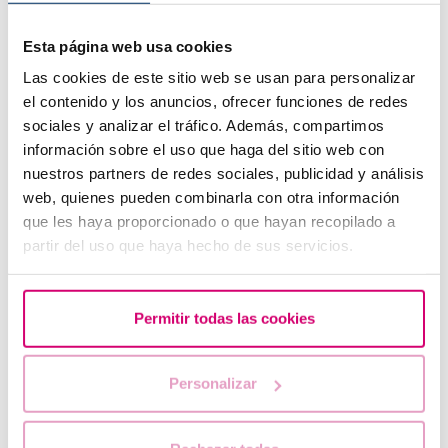
Esta página web usa cookies
Las cookies de este sitio web se usan para personalizar
el contenido y los anuncios, ofrecer funciones de redes
Articoli correlati
sociales y analizar el tráfico. Además, compartimos
información sobre el uso que haga del sitio web con
nuestros partners de redes sociales, publicidad y análisis
web, quienes pueden combinarla con otra información
que les haya proporcionado o que hayan recopilado a
partir del uso que haya hecho de sus servicios.
Permitir todas las cookies
Essere madre single
Personalizar