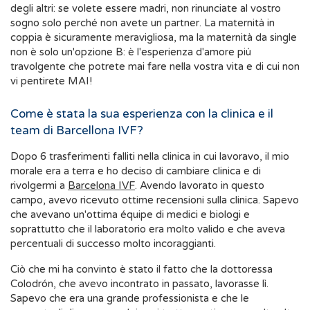
degli altri: se volete essere madri, non rinunciate al vostro
sogno solo perché non avete un partner. La maternità in
coppia è sicuramente meravigliosa, ma la maternità da single
non è solo un'opzione B: è l'esperienza d'amore più
travolgente che potrete mai fare nella vostra vita e di cui non
vi pentirete MAI!
Come è stata la sua esperienza con la clinica e il
team di Barcellona IVF?
Dopo 6 trasferimenti falliti nella clinica in cui lavoravo, il mio
morale era a terra e ho deciso di cambiare clinica e di
rivolgermi a
Barcelona IVF
. Avendo lavorato in questo
campo, avevo ricevuto ottime recensioni sulla clinica. Sapevo
che avevano un'ottima équipe di medici e biologi e
soprattutto che il laboratorio era molto valido e che aveva
percentuali di successo molto incoraggianti.
Ciò che mi ha convinto è stato il fatto che la dottoressa
Colodrón, che avevo incontrato in passato, lavorasse lì.
Sapevo che era una grande professionista e che le