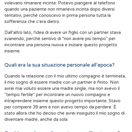
volevano rimanere incinte. Potevo piangere al telefono
quando una paziente non rimaneva incinta dopo diversi
tentativi, perché conoscevo in prima persona tutta la
sofferenza che c'era dietro.
Dall’altro lato, l'idea di avere un figlio con un partner stava
svanendo, perché sentivo di “non avere più tempo” per
incontrare una persona nuova e iniziare questo progetto
insieme.
Quali era la sua situazione personale all'epoca?
Quando la relazione con il mio ultimo compagno è terminata,
il mio sogno di essere madre con un partner è finito. Non
avrei mai voluto essere una madre single, ma non avevo il
"tempo fertile" per incontrare un nuovo compagno e
intraprendere insieme questo progetto importante. Stavo
per compiere 39 anni e non avevo tempo da perdere. È
stato allora che ho deciso che avrei inseguito il mio sogno di
diventare madre, anche da sola.