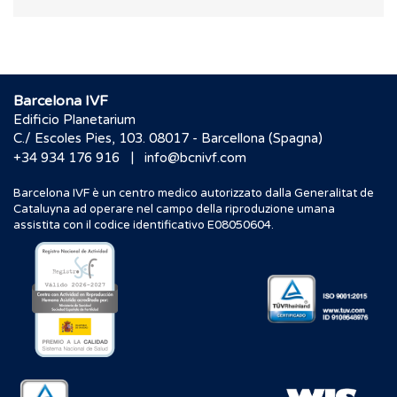
Barcelona IVF
Edificio Planetarium
C./ Escoles Pies, 103. 08017 - Barcellona (Spagna)
|
+34 934 176 916
info@bcnivf.com
Barcelona IVF è un centro medico autorizzato dalla Generalitat de
Cataluyna ad operare nel campo della riproduzione umana
assistita con il codice identificativo E08050604.