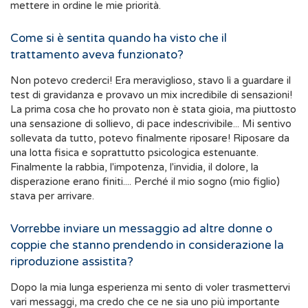
mettere in ordine le mie priorità.
Come si è sentita quando ha visto che il
trattamento aveva funzionato?
Non potevo crederci! Era meraviglioso, stavo lì a guardare il
test di gravidanza e provavo un mix incredibile di sensazioni!
La prima cosa che ho provato non è stata gioia, ma piuttosto
una sensazione di sollievo, di pace indescrivibile... Mi sentivo
sollevata da tutto, potevo finalmente riposare! Riposare da
una lotta fisica e soprattutto psicologica estenuante.
Finalmente la rabbia, l'impotenza, l'invidia, il dolore, la
disperazione erano finiti.... Perché il mio sogno (mio figlio)
stava per arrivare.
Vorrebbe inviare un messaggio ad altre donne o
coppie che stanno prendendo in considerazione la
riproduzione assistita?
Dopo la mia lunga esperienza mi sento di voler trasmettervi
vari messaggi, ma credo che ce ne sia uno più importante