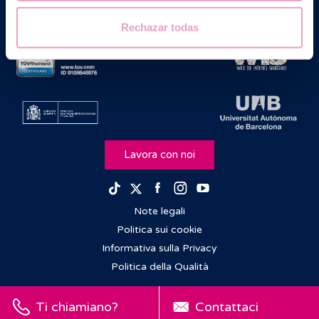
Rechazar todas
Lavora con noi
Facebook
Instagram
Youtube
TikTok
Twitter
Note legali
Politica sui cookie
Informativa sulla Privacy
Politica della Qualità
Ti chiamiano?
Contattaci