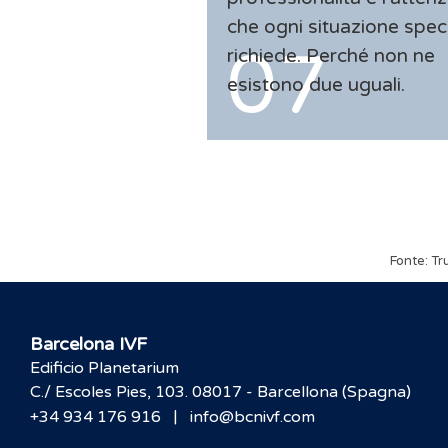
che ogni situazione spec
richiede. Perché non ne
esistono due uguali.
Fonte: Tr
Barcelona IVF
Edificio Planetarium
C./ Escoles Pies, 103. 08017 - Barcellona (Spagna)
|
+34 934 176 916
info@bcnivf.com