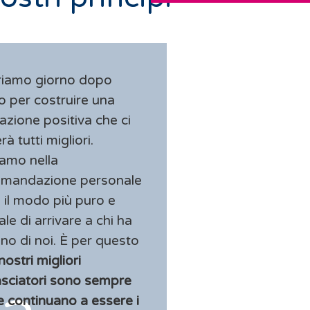
riamo giorno dopo
o per costruire una
azione positiva che ci
à tutti migliori.
amo nella
omandazione personale
il modo più puro e
ale di arrivare a chi ha
no di noi. È per questo
 nostri migliori
sciatori sono sempre
 e continuano a essere i