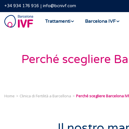
+34 934 176 916
info@bcnivf.com
Barcelona
Trattamenti
Barcelona IVF
IVF
Perché scegliere Ba
Home
Clinica di Fertilità a Barcellona
Perché scegliere Barcelona IV
Il nostro mar