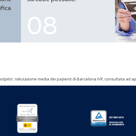
ifica
ustpilot. Valutazione media dei pazienti di Barcelona IVF, consultata ad ap