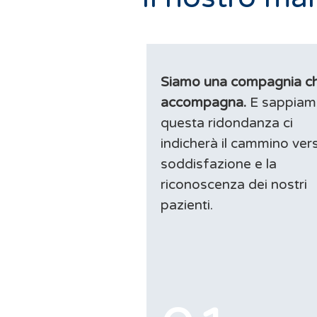
Siamo una compagnia c
accompagna.
E sappiam
questa ridondanza ci
indicherà il cammino ver
soddisfazione e la
riconoscenza dei nostri
pazienti.