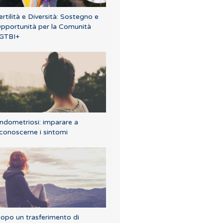
ertilità e Diversità: Sostegno e
pportunità per la Comunità
GTBI+
ndometriosi: imparare a
iconoscerne i sintomi
opo un trasferimento di