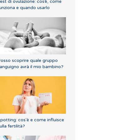
est di ovulazione: cos’è, come
unziona e quando usarlo
osso scoprire quale gruppo
anguigno avrà il mio bambino?
potting: cos'è e come influisce
ulla fertilità?