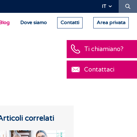
Ric
IT
Blog
Dove siamo
Contatti
Area privata
Articoli correlati