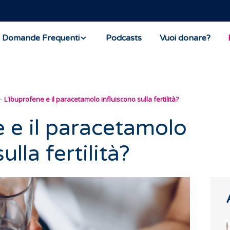
Domande Frequenti
Podcasts
Vuoi donare?
L'ibuprofene e il paracetamolo influiscono sulla fertilità?
e e il paracetamolo
ulla fertilità?