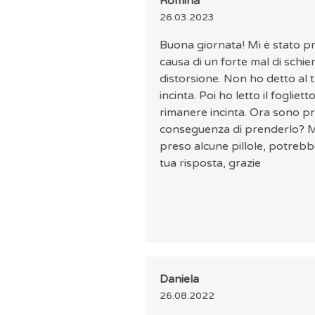
Romina
26.03.2023
Buona giornata! Mi è stato p
causa di un forte mal di schien
distorsione. Non ho detto al
incinta. Poi ho letto il foglietto
rimanere incinta. Ora sono p
conseguenza di prenderlo? Mi
preso alcune pillole, potrebbe
tua risposta, grazie
Daniela
26.08.2022