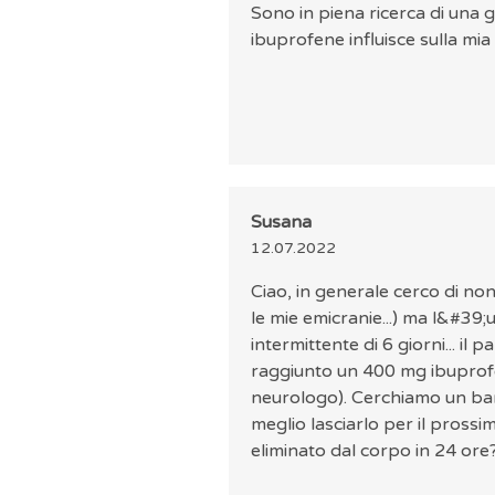
Sono in piena ricerca di una
ibuprofene influisce sulla mia
Susana
12.07.2022
Ciao, in generale cerco di n
le mie emicranie...) ma l&#39
intermittente di 6 giorni... i
raggiunto un 400 mg ibuprof
neurologo). Cerchiamo un bam
meglio lasciarlo per il pross
eliminato dal corpo in 24 ore