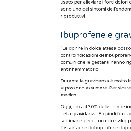
usato per alleviare i forti dolori
sono uno dei sintomi dell'endome
riproduttivi.
Ibuprofene e gra
"Le donne in dolce attesa posso
controindicazioni dell'ibuprofen
comuni che le gestanti hanno ri
antinfiammatorio.
Durante la gravidanza
è molto i
si possono assumere
. Per sicure
medico.
Oggi, circa il 30% delle donne 
della gravidanza. È quindi fond
settimane per il corretto svilupp
l'assunzione di ibuprofene dopo