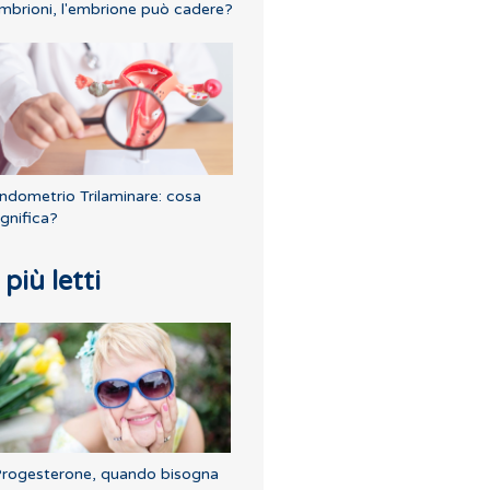
mbrioni, l'embrione può cadere?
ndometrio Trilaminare: cosa
ignifica?
I più letti
rogesterone, quando bisogna