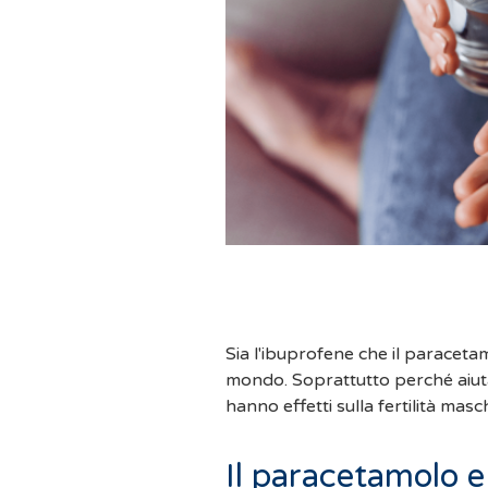
Sia l'ibuprofene che il paracetam
mondo. Soprattutto perché aiutan
hanno effetti sulla fertilità mas
Il paracetamolo e