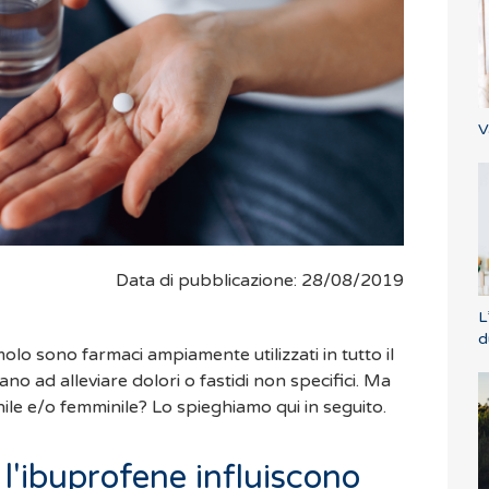
V
Data di pubblicazione: 28/08/2019
L
d
olo sono farmaci ampiamente utilizzati in tutto il
o ad alleviare dolori o fastidi non specifici. Ma
chile e/o femminile? Lo spieghiamo qui in seguito.
 l'ibuprofene influiscono