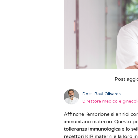
Post aggi
Dott. Raúl Olivares
Direttore medico e ginecolo
Affinché l’embrione si annidi c
immunitario materno. Questo pr
tolleranza immunologica
e lo
sv
recettori KIR materni e la loro 