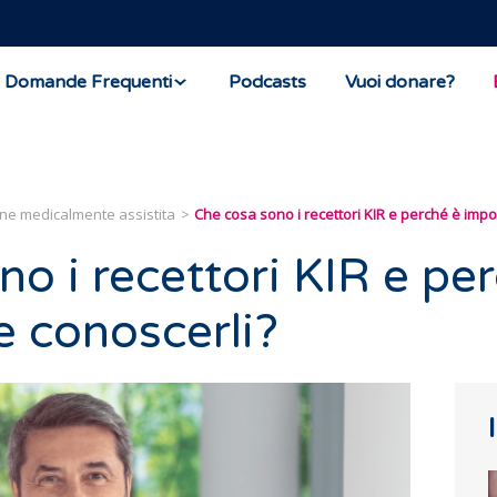
Domande Frequenti
Podcasts
Vuoi donare?
ne medicalmente assistita
Che cosa sono i recettori KIR e perché è impo
o i recettori KIR e pe
e conoscerli?