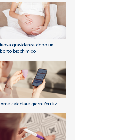
uova gravidanza dopo un
borto biochimico
ome calcolare giorni fertili?