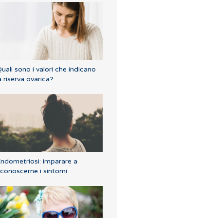
uali sono i valori che indicano
a riserva ovarica?
ndometriosi: imparare a
iconoscerne i sintomi