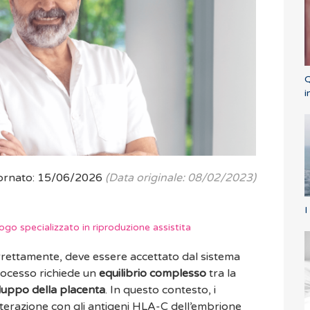
Q
i
ornato: 15/06/2026
(Data originale: 08/02/2023)
I
go specializzato in riproduzione assistita
orrettamente, deve essere accettato dal sistema
ocesso richiede un
equilibrio complesso
tra la
iluppo della placenta
. In questo contesto, i
interazione con gli antigeni HLA-C dell’embrione