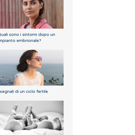
uali sono i sintomi dopo un
mpianto embrionale?
 segnali di un ciclo fertile