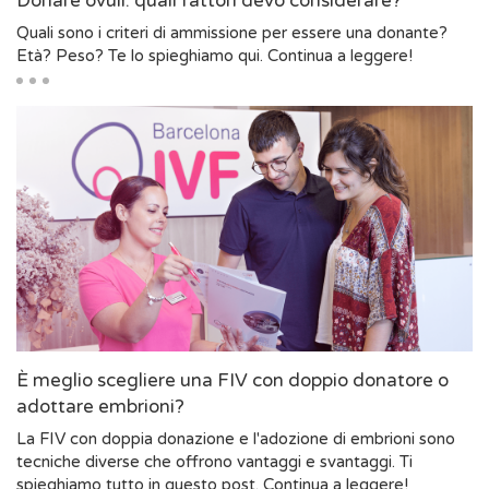
Donare ovuli: quali fattori devo considerare?
Quali sono i criteri di ammissione per essere una donante?
Età? Peso? Te lo spieghiamo qui. Continua a leggere!
È meglio scegliere una FIV con doppio donatore o
adottare embrioni?
La FIV con doppia donazione e l'adozione di embrioni sono
tecniche diverse che offrono vantaggi e svantaggi. Ti
spieghiamo tutto in questo post. Continua a leggere!